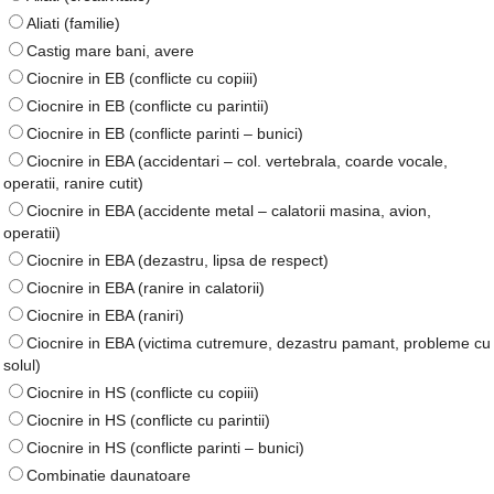
Aliati (familie)
Castig mare bani, avere
Ciocnire in EB (conflicte cu copiii)
Ciocnire in EB (conflicte cu parintii)
Ciocnire in EB (conflicte parinti – bunici)
Ciocnire in EBA (accidentari – col. vertebrala, coarde vocale,
operatii, ranire cutit)
Ciocnire in EBA (accidente metal – calatorii masina, avion,
operatii)
Ciocnire in EBA (dezastru, lipsa de respect)
Ciocnire in EBA (ranire in calatorii)
Ciocnire in EBA (raniri)
Ciocnire in EBA (victima cutremure, dezastru pamant, probleme cu
solul)
Ciocnire in HS (conflicte cu copiii)
Ciocnire in HS (conflicte cu parintii)
Ciocnire in HS (conflicte parinti – bunici)
Combinatie daunatoare