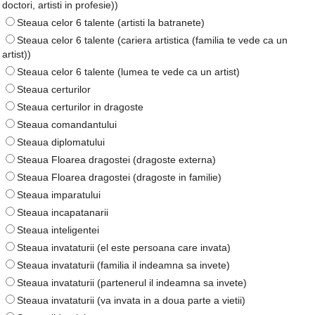
doctori, artisti in profesie))
Steaua celor 6 talente (artisti la batranete)
Steaua celor 6 talente (cariera artistica (familia te vede ca un
artist))
Steaua celor 6 talente (lumea te vede ca un artist)
Steaua certurilor
Steaua certurilor in dragoste
Steaua comandantului
Steaua diplomatului
Steaua Floarea dragostei (dragoste externa)
Steaua Floarea dragostei (dragoste in familie)
Steaua imparatului
Steaua incapatanarii
Steaua inteligentei
Steaua invataturii (el este persoana care invata)
Steaua invataturii (familia il indeamna sa invete)
Steaua invataturii (partenerul il indeamna sa invete)
Steaua invataturii (va invata in a doua parte a vietii)