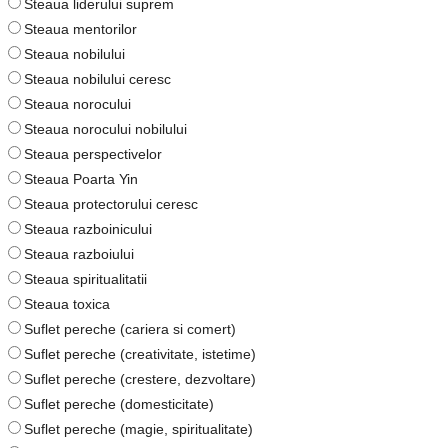
Steaua liderului suprem
Steaua mentorilor
Steaua nobilului
Steaua nobilului ceresc
Steaua norocului
Steaua norocului nobilului
Steaua perspectivelor
Steaua Poarta Yin
Steaua protectorului ceresc
Steaua razboinicului
Steaua razboiului
Steaua spiritualitatii
Steaua toxica
Suflet pereche (cariera si comert)
Suflet pereche (creativitate, istetime)
Suflet pereche (crestere, dezvoltare)
Suflet pereche (domesticitate)
Suflet pereche (magie, spiritualitate)