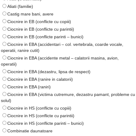
Aliati (familie)
Castig mare bani, avere
Ciocnire in EB (conflicte cu copiii)
Ciocnire in EB (conflicte cu parintii)
Ciocnire in EB (conflicte parinti – bunici)
Ciocnire in EBA (accidentari – col. vertebrala, coarde vocale,
operatii, ranire cutit)
Ciocnire in EBA (accidente metal – calatorii masina, avion,
operatii)
Ciocnire in EBA (dezastru, lipsa de respect)
Ciocnire in EBA (ranire in calatorii)
Ciocnire in EBA (raniri)
Ciocnire in EBA (victima cutremure, dezastru pamant, probleme cu
solul)
Ciocnire in HS (conflicte cu copiii)
Ciocnire in HS (conflicte cu parintii)
Ciocnire in HS (conflicte parinti – bunici)
Combinatie daunatoare