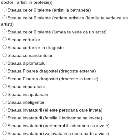
doctori, artisti in profesie))
Steaua celor 6 talente (artisti la batranete)
Steaua celor 6 talente (cariera artistica (familia te vede ca un
artist))
Steaua celor 6 talente (lumea te vede ca un artist)
Steaua certurilor
Steaua certurilor in dragoste
Steaua comandantului
Steaua diplomatului
Steaua Floarea dragostei (dragoste externa)
Steaua Floarea dragostei (dragoste in familie)
Steaua imparatului
Steaua incapatanarii
Steaua inteligentei
Steaua invataturii (el este persoana care invata)
Steaua invataturii (familia il indeamna sa invete)
Steaua invataturii (partenerul il indeamna sa invete)
Steaua invataturii (va invata in a doua parte a vietii)