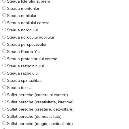
Steaua liderului suprem
Steaua mentorilor
Steaua nobilului
Steaua nobilului ceresc
Steaua norocului
Steaua norocului nobilului
Steaua perspectivelor
Steaua Poarta Yin
Steaua protectorului ceresc
Steaua razboinicului
Steaua razboiului
Steaua spiritualitatii
Steaua toxica
Suflet pereche (cariera si comert)
Suflet pereche (creativitate, istetime)
Suflet pereche (crestere, dezvoltare)
Suflet pereche (domesticitate)
Suflet pereche (magie, spiritualitate)