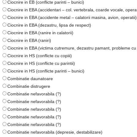
Ciocnire in EB (conflicte parinti – bunici)
Ciocnire in EBA (accidentari – col. vertebrala, coarde vocale, operatii
Ciocnire in EBA (accidente metal – calatorii masina, avion, operatii)
Ciocnire in EBA (dezastru, lipsa de respect)
Ciocnire in EBA (ranire in calatorii)
Ciocnire in EBA (raniri)
Ciocnire in EBA (victima cutremure, dezastru pamant, probleme cu 
Ciocnire in HS (conflicte cu copiii)
Ciocnire in HS (conflicte cu parintii)
Ciocnire in HS (conflicte parinti – bunici)
Combinatie daunatoare
Combinatie distrugere
Combinatie nefavorabila (?)
Combinatie nefavorabila (?)
Combinatie nefavorabila (?)
Combinatie nefavorabila (?)
Combinatie nefavorabila (?)
Combinatie nefavorabila (depresie, destabilizare)