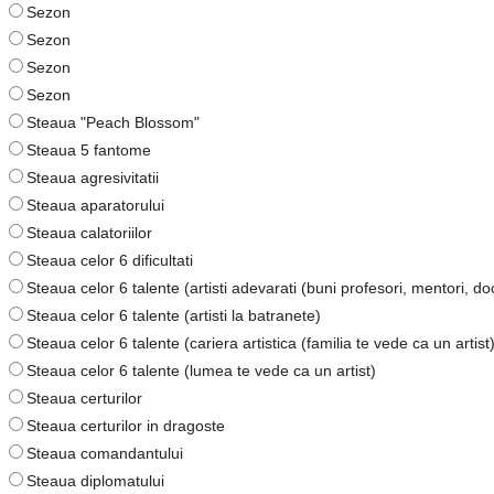
Sezon
Sezon
Sezon
Sezon
Steaua "Peach Blossom"
Steaua 5 fantome
Steaua agresivitatii
Steaua aparatorului
Steaua calatoriilor
Steaua celor 6 dificultati
Steaua celor 6 talente (artisti adevarati (buni profesori, mentori, doct
Steaua celor 6 talente (artisti la batranete)
Steaua celor 6 talente (cariera artistica (familia te vede ca un artist
Steaua celor 6 talente (lumea te vede ca un artist)
Steaua certurilor
Steaua certurilor in dragoste
Steaua comandantului
Steaua diplomatului