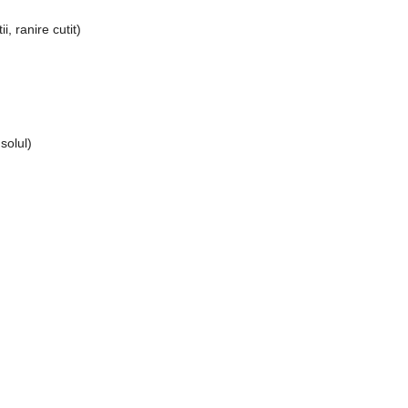
, ranire cutit)
solul)