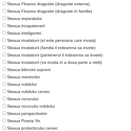
Steaua Floarea dragostei (dragoste externa)
Steaua Floarea dragostei (dragoste in familie)
Steaua imparatului
Steaua incapatanarii
Steaua inteligentei
Steaua invataturii (el este persoana care invata)
Steaua invataturii (familia il indeamna sa invete)
Steaua invataturii (partenerul il indeamna sa invete)
Steaua invataturii (va invata in a doua parte a vietii)
Steaua liderului suprem
Steaua mentorilor
Steaua nobilului
Steaua nobilului ceresc
Steaua norocului
Steaua norocului nobilului
Steaua perspectivelor
Steaua Poarta Yin
Steaua protectorului ceresc