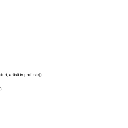
ori, artisti in profesie))
))