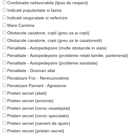
Combinatie nefavorabila (lipsa de respect)
Indicatii popularitate si faima
Indicatii singuratate si nefericire
Mare Carisma
Obstacole casatorie, copii (greu sa ai copii)
Obstacole casatorie, copii (greu sa te casatoresti)
Penalitate - Autopedepsire (multe obstacole in viata)
Penalitate - Autopedepsire (probleme relatii familie, parteneriat)
Penalitate - Autopedepsire (probleme sanatate)
Penalitate - Dusman aliat
Penalizare Foc - Nerecunostinta
Penalizare Pamant - Agresiune
Prieten secret (aliati)
Prieten secret (armonie)
Prieten secret (noroc neasteptat)
Prieten secret (noroc speculativ)
Prieten secret (oameni de ajutor)
Prieten secret (prieten secret)