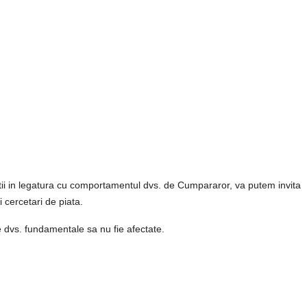
ii in legatura cu comportamentul dvs. de Cumpararor, va putem invita
 cercetari de piata.
le dvs. fundamentale sa nu fie afectate.