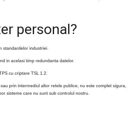
ter personal
?
 standardelor industriei.
and in acelasi timp redundanta datelor.
HTTPS cu criptare TSL 1.2.
 sau prin intermediul altor retele publice, nu este complet sigura,
 unor sisteme care nu sunt sub controlul nostru.