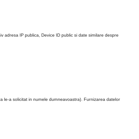
usiv adresa IP publica, Device ID public si date similare despre
ra le-a solicitat in numele dumneavoastra). Furnizarea datelor