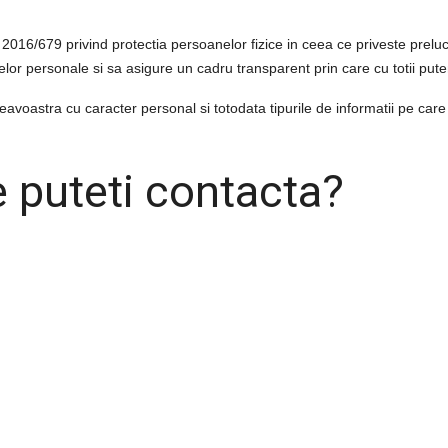
2016/679 privind protectia persoanelor fizice in ceea ce priveste prel
telor personale si sa asigure un cadru transparent prin care cu totii p
voastra cu caracter personal si totodata tipurile de informatii pe care 
 puteti contacta?