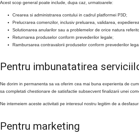
Acest scop general poate include, dupa caz, urmatoarele:
Crearea si administrarea contului in cadrul platformei
P3D
;
Prelucrarea comenzilor, inclusiv preluarea, validarea, expedierea
Solutionarea anularilor sau a problemelor de orice natura referito
Returnarea produselor conform prevederilor legale;
Rambursarea contravalorii produselor conform prevederilor lega
Pentru imbunatatirea serviciil
Ne dorim in permanenta sa va oferim cea mai buna experienta de cumpar
sa completati chestionare de satisfactie subsecvent finalizarii unei come
Ne intemeiem aceste activitati pe interesul nostru legitim de a desfasura
Pentru marketing