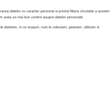
ucrarea
datelor cu caracter personal
si privind libera circulatie a acestor
utem avea un mai bun control asupra datelor personale.
le detinem, in ce scopuri, cum le colectam, pastram, utilizam si