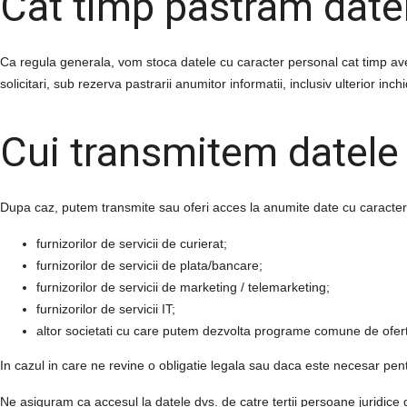
Cat timp pastram
date
Ca regula generala, vom stoca
datele cu caracter personal
cat timp av
solicitari, sub rezerva pastrarii anumitor informatii, inclusiv ulterior inch
Cui transmitem
datele
Dupa caz, putem transmite sau oferi acces la anumite date cu caracter 
furnizorilor de servicii de curierat;
furnizorilor de servicii de plata/bancare;
furnizorilor de servicii de marketing / telemarketing;
furnizorilor de servicii IT;
altor societati cu care putem dezvolta programe comune de ofertar
In cazul in care ne revine o obligatie legala sau daca este necesar pe
Ne asiguram ca accesul la datele dvs. de catre tertii persoane juridice de