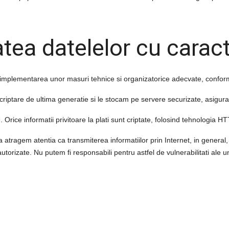
atea
datelelor cu carac
implementarea unor masuri tehnice si organizatorice adecvate, conform
 criptare de ultima generatie si le stocam pe servere securizate, asigur
. Orice informatii privitoare la plati sunt criptate, folosind tehnologia 
va atragem atentia ca transmiterea informatiilor prin Internet, in general,
neautorizate. Nu putem fi responsabili pentru astfel de vulnerabilitati ale