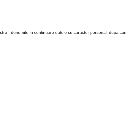
ostru - denumite in continuare
datele cu caracter personal
, dupa cum