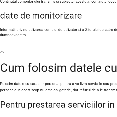
Continutul comentariului transmis si subiectul acestuia, continutul doc
date de monitorizare
Informatii privind utilizarea contului de utilizator si a Site-ului de cat
dumneavoastra
Cum folosim
datele cu
Folosim
datele cu caracter personal
pentru a va livra serviciile sau pr
personale in acest scop nu este obligatorie, dar refuzul de a le transmit
Pentru prestarea serviciilor i