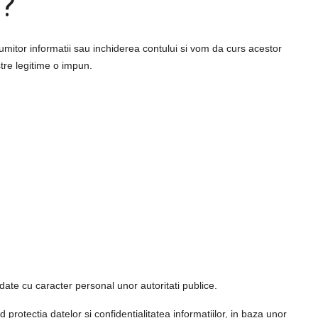
?
numitor informatii sau inchiderea contului si vom da curs acestor
astre legitime o impun.
ate cu caracter personal unor autoritati publice.
protectia datelor si confidentialitatea informatiilor, in baza unor