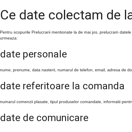
Ce date colectam de 
Pentru scopurile Prelucrarii mentionate la de mai jos, prelucram datele
urmeaza:
date personale
nume
,
prenume
,
data nasterii
,
numarul de telefon
,
email
,
adresa de dom
date referitoare la comanda
numarul comenzii plasate
,
tipul produselor
comandate,
informatii pentr
date de comunicare