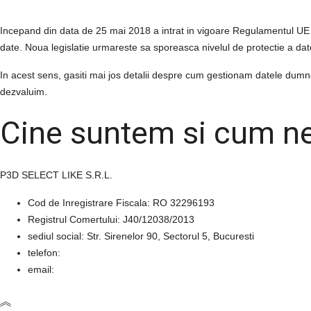
Incepand din data de 25 mai 2018 a intrat in vigoare Regulamentul UE 
date. Noua legislatie urmareste sa sporeasca nivelul de protectie a da
In acest sens, gasiti mai jos detalii despre cum gestionam datele dumnea
dezvaluim.
Cine suntem si cum ne
P3D SELECT LIKE S.R.L.
Cod de Inregistrare Fiscala: RO 32296193
Registrul Comertului: J40/12038/2013
sediul social: Str. Sirenelor 90, Sectorul 5, Bucuresti
telefon:
email: