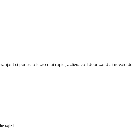
njant si pentru a lucre mai rapid, activeaza-l doar cand ai nevoie de
imagini..