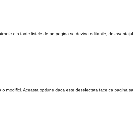
trarile din toate listele de pe pagina sa devina editabile, dezavantajul
i sa o modifici. Aceasta optiune daca este deselectata face ca pagina sa