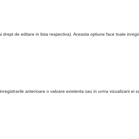
drept de editare in lista respectiva). Aceasta optiune face toate inregis
 inregistrarile anterioare o valoare existenta sau in urma vizualizarii e