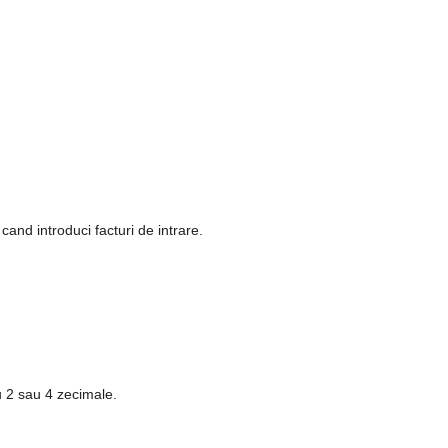
a cand introduci facturi de intrare.
u 2 sau 4 zecimale.